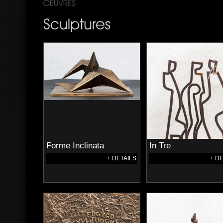
Forme Inclinata
In Tre
+ DETAILS
+ D