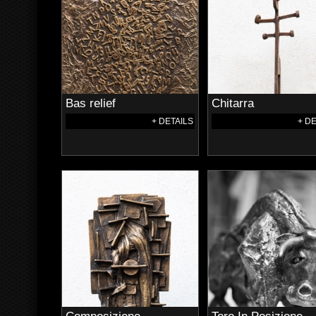
Bas relief
Chitarra
+ DETAILS
+ D