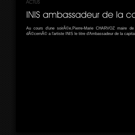
Au cours d'une soirÃ©e,Pierre-Marie CHARVOZ maire de
dÃ©cernÃ© a l'artiste INIS le titre d'Ambassadeur de la capit