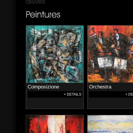
Composizione
Orchestra
+ DETAILS
+ D