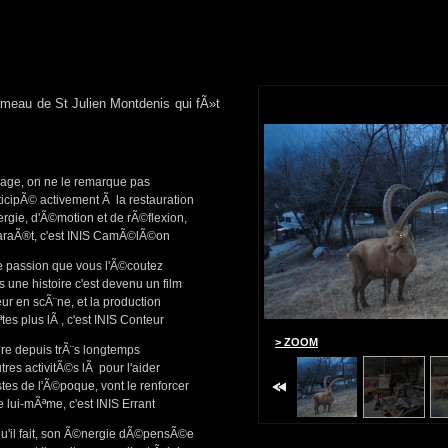
LIVRES E
Livres en 
de fÃªter 
d'artiste e
oeuvres le
2010.
 hameau de St Julien Montdenis qui fÃ»t
llage, on ne le remarque pas
ticipÃ© activement Ã la restauration
rgie, d'Ã©motion et de rÃ©flexion,
paraÃ®t, c'est INIS CamÃ©lÃ©on
elle passion que vous l'Ã©coutez
s une histoire c'est devenu un film
teur en scÃ¨ne, et la production
s plus lÃ , c'est INIS Conteur
> ZOOM
> ZOOM
ture depuis trÃ¨s longtemps
utres activitÃ©s lÃ pour l'aider
stes de l'Ã©poque, vont le renforcer
lui-mÃªme, c'est INIS Errant
qu'il fait, son Ã©nergie dÃ©pensÃ©e